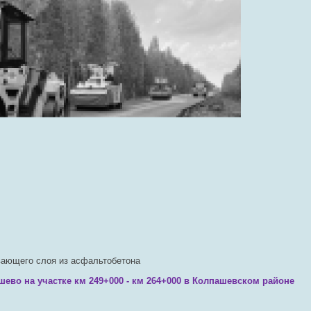
вающего слоя из асфальтобетона
шево на участке км 249+000 - км 264+000 в Колпашевском районе