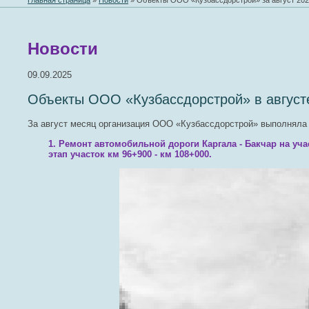
Главная страница
»
Новости
»
Объекты ООО «Кузбассдорстрой» за август 202
Новости
09.09.2025
Объекты ООО «Кузбассдорстрой» в августе
За август месяц организация ООО «Кузбассдорстрой» выполняла
1. Ремонт автомобильной дороги Каргала - Бакчар на уча
этап участок км 96+900 - км 108+000.