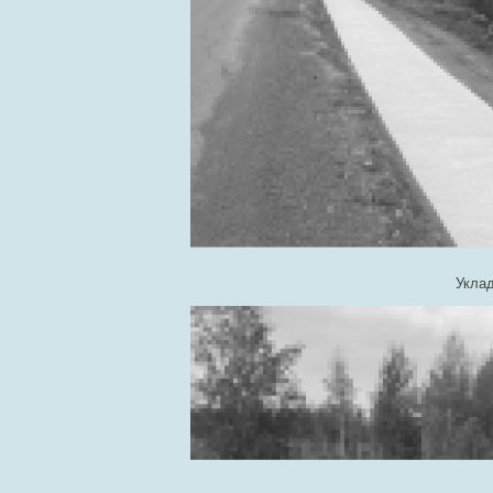
Уклад