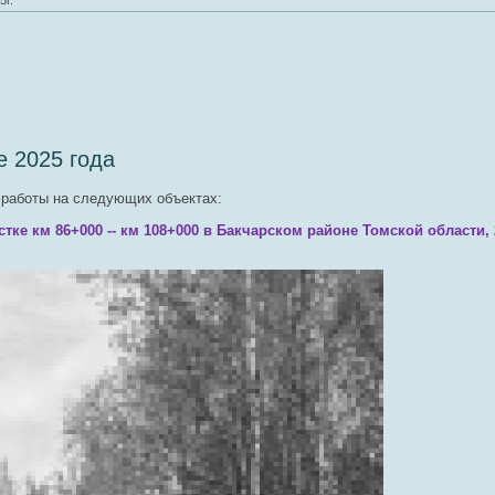
5г.
 2025 года
 работы на следующих объектах:
стке км 86+000 -- км 108+000 в Бакчарском районе Томской области, 