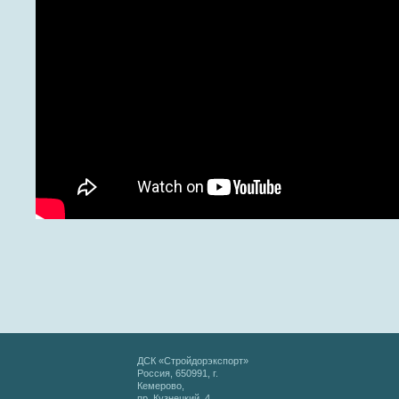
ДСК «Стройдорэкспорт»
Россия, 650991, г.
Кемерово,
пр. Кузнецкий, 4