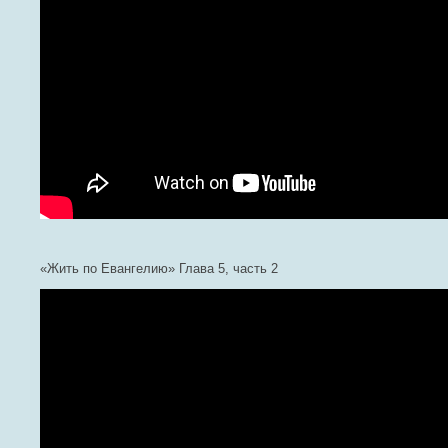
«Жить по Евангелию» Глава 5, часть 2